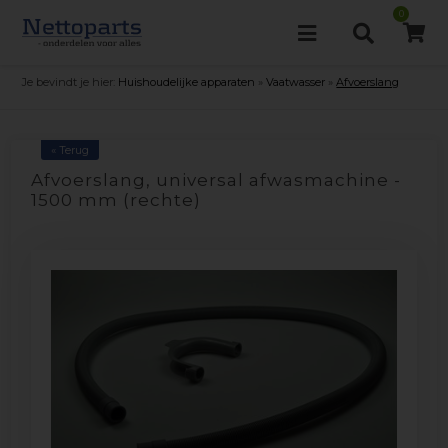
0
Je bevindt je hier:
Huishoudelijke apparaten
»
Vaatwasser
»
Afvoerslang
« Terug
Afvoerslang, universal afwasmachine -
1500 mm (rechte)