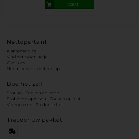
Nettoparts.nl
Klantenservice
Vind het typeplaatje
Over ons
Neem contact met ons op
Doe het zelf
Storing - Zoeken op code
Probleem oplossen - Zoeken op fout
Videogidsen - Zo doe je het
Traceer uw pakket