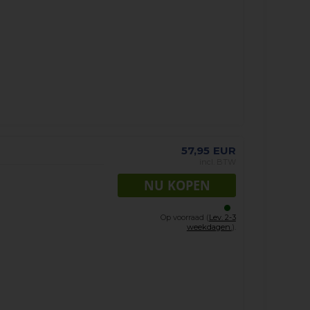
57,95
EUR
incl. BTW
Op voorraad (
Lev. 2-3
weekdagen.
).