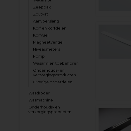
Waterslot
Zeepbak
Zoutvat
Aanvoerslang
Korf en korfdelen
Korfwiel
Magneetventiel
Niveaumeters
Pomp
Wasarm en toebehoren
Onderhouds- en
verzorgingsproducten
Overige onderdelen
Wasdroger
Wasmachine
Onderhouds- en
verzorgingsproducten