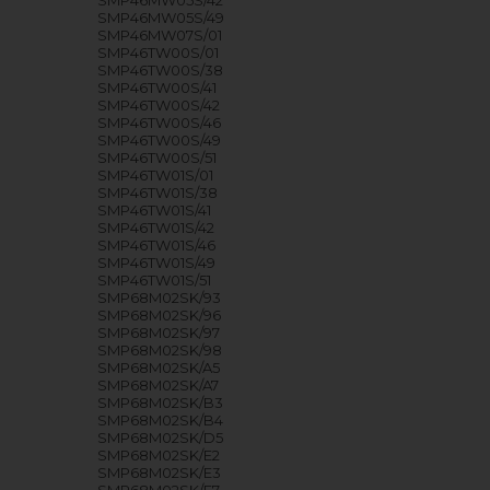
SMP46MW05S/42
SMP46MW05S/49
SMP46MW07S/01
SMP46TW00S/01
SMP46TW00S/38
SMP46TW00S/41
SMP46TW00S/42
SMP46TW00S/46
SMP46TW00S/49
SMP46TW00S/51
SMP46TW01S/01
SMP46TW01S/38
SMP46TW01S/41
SMP46TW01S/42
SMP46TW01S/46
SMP46TW01S/49
SMP46TW01S/51
SMP68M02SK/93
SMP68M02SK/96
SMP68M02SK/97
SMP68M02SK/98
SMP68M02SK/A5
SMP68M02SK/A7
SMP68M02SK/B3
SMP68M02SK/B4
SMP68M02SK/D5
SMP68M02SK/E2
SMP68M02SK/E3