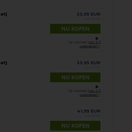
et)
33,95
EUR
incl. BTW
Op voorraad (
Lev. 2-3
weekdagen.
).
et)
33,95
EUR
incl. BTW
Op voorraad (
Lev. 2-3
weekdagen.
).
41,95
EUR
incl. BTW