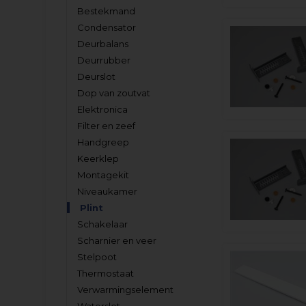
Bestekmand
Condensator
Deurbalans
Deurrubber
Deurslot
Dop van zoutvat
Elektronica
Filter en zeef
Handgreep
Keerklep
Montagekit
Niveaukamer
Plint
Schakelaar
Scharnier en veer
Stelpoot
Thermostaat
Verwarmingselement