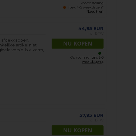
Voorbestelling
(Lev. 4-5 weekdagen*
*Lees hier
)
44,95
EUR
incl. BTW
r afdekkappen.
kelijke artikel niet
inele versie, b.v. vorm,
Op voorraad (
Lev. 2-3
weekdagen.
).
57,95
EUR
incl. BTW