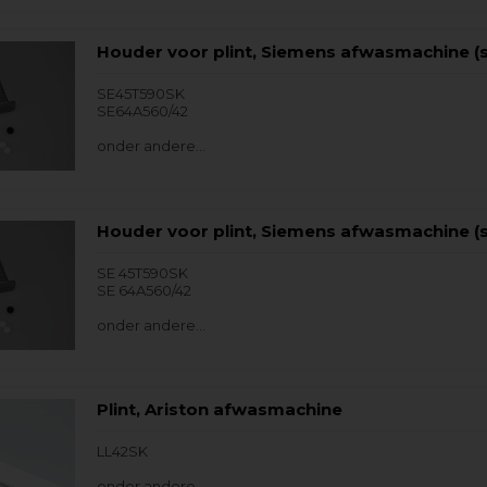
Houder voor plint, Siemens afwasmachine (s
SE45T590SK
SE64A560/42
onder andere…
Houder voor plint, Siemens afwasmachine (s
SE 45T590SK
SE 64A560/42
onder andere…
Plint, Ariston afwasmachine
LL42SK
onder andere…