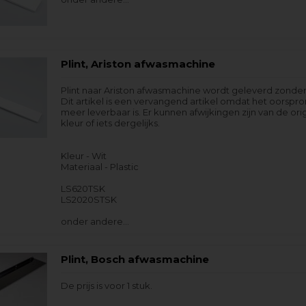
Plint, Ariston afwasmachine
Plint naar Ariston afwasmachine wordt geleverd zonde
Dit artikel is een vervangend artikel omdat het oorspron
meer leverbaar is. Er kunnen afwijkingen zijn van de orig
kleur of iets dergelijks.
Kleur - Wit
Materiaal - Plastic
LS620TSK
LS2020STSK
onder andere…
Plint, Bosch afwasmachine
De prijs is voor 1 stuk.