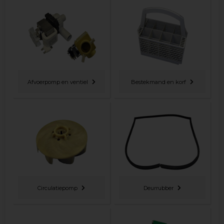
Afvoerpomp en ventiel
Bestekmand en korf
Circulatiepomp
Deurrubber