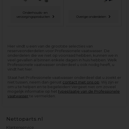
Onderhouds- en
verzorgingsproducten
Overige onderdelen
Hier vindt u een van de grootste selecties van
reserveonderdelen voor Professionele vaatwasser. De
onderdelen die we niet op voorraad hebben, kunnen we in
veel gevallen al binnen enkele dagen in huis hebben. Welk
Professionele vaatwasser onderdeel u ook nodig heeft, u
vindt het hier.
Staat het Professionele vaatwasser onderdeel dat u zoekt er
niet tussen, neem dan gerust
contact met ons op
. Wij zijn er
om u te helpen en te begeleiden! Vergeet niet om zoveel
mogelijk informatie op het
typeplaatje van de Professionele
vaatwasser
te vermelden.
Nettoparts.nl
Klantenservice