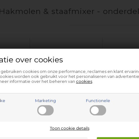
Hakmolen & staafmixer - onderdel
atie over cookies
l gebruiken cookies om onze performance, reclames en klant ervarin
ookies worden ook gebruikt voor het personaliseren van advertentie
meer informatie over het beheren van
cookies
.
 kan
Deksel
K
jke
Marketing
Functionele
Toon cookie details