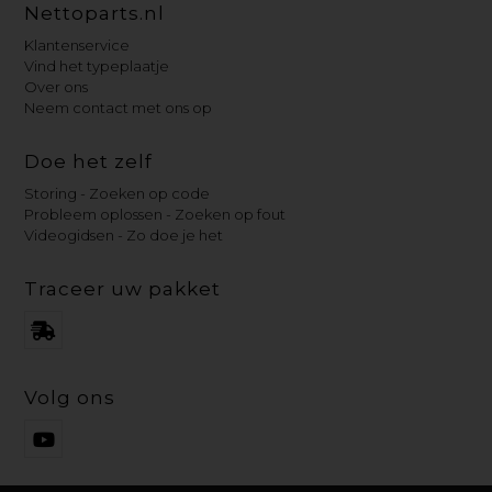
Nettoparts.nl
Klantenservice
Vind het typeplaatje
Over ons
Neem contact met ons op
Doe het zelf
Storing - Zoeken op code
Probleem oplossen - Zoeken op fout
Videogidsen - Zo doe je het
Traceer uw pakket
Volg ons