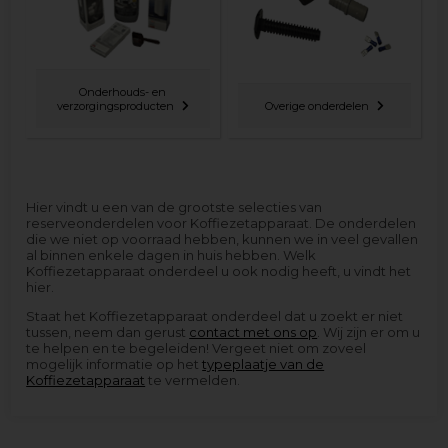
Onderhouds- en
verzorgingsproducten
Overige onderdelen
Hier vindt u een van de grootste selecties van
reserveonderdelen voor Koffiezetapparaat. De onderdelen
die we niet op voorraad hebben, kunnen we in veel gevallen
al binnen enkele dagen in huis hebben. Welk
Koffiezetapparaat onderdeel u ook nodig heeft, u vindt het
hier.
Staat het Koffiezetapparaat onderdeel dat u zoekt er niet
tussen, neem dan gerust
contact met ons op
. Wij zijn er om u
te helpen en te begeleiden! Vergeet niet om zoveel
mogelijk informatie op het
typeplaatje van de
Koffiezetapparaat
te vermelden.