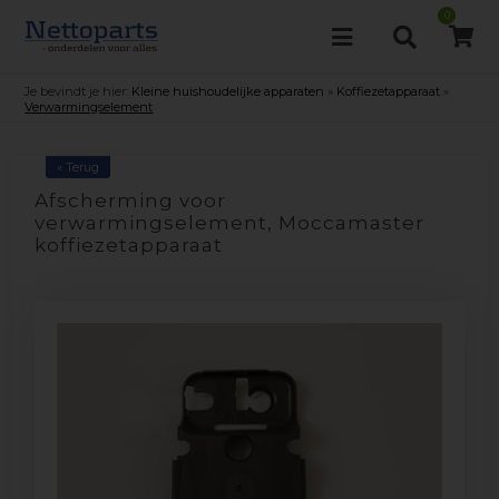
0
Je bevindt je hier:
Kleine huishoudelijke apparaten
»
Koffiezetapparaat
»
Verwarmingselement
« Terug
Afscherming voor
verwarmingselement, Moccamaster
koffiezetapparaat