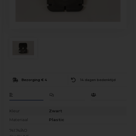
Bezorging € 4
14 dagen bedenktijd
Kleur
Zwart
Materiaal
Plastic
741.74/AO