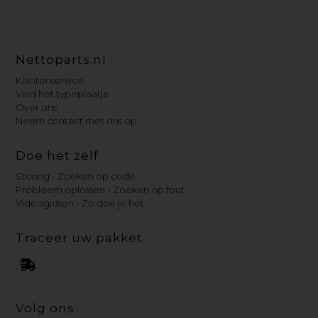
Nettoparts.nl
Klantenservice
Vind het typeplaatje
Over ons
Neem contact met ons op
Doe het zelf
Storing - Zoeken op code
Probleem oplossen - Zoeken op fout
Videogidsen - Zo doe je het
Traceer uw pakket
Volg ons