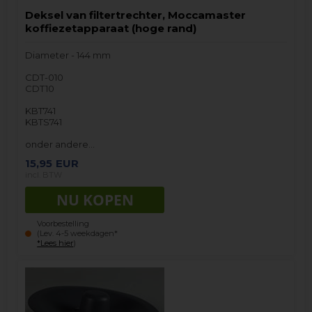
Deksel van filtertrechter, Moccamaster
koffiezetapparaat (hoge rand)
Diameter - 144 mm
CDT-010
CDT10
KBT741
KBTS741
onder andere…
15,95
EUR
incl. BTW
Voorbestelling
(Lev. 4-5 weekdagen*
*Lees hier
)