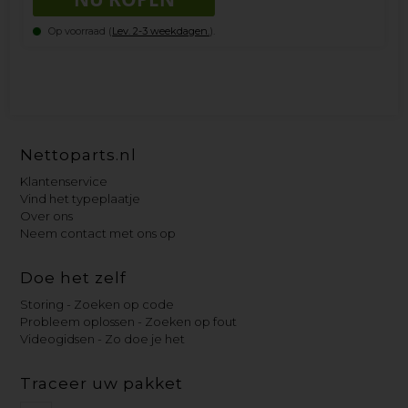
Op voorraad (
Lev. 2-3 weekdagen.
).
Nettoparts.nl
Klantenservice
Vind het typeplaatje
Over ons
Neem contact met ons op
Doe het zelf
Storing - Zoeken op code
Probleem oplossen - Zoeken op fout
Videogidsen - Zo doe je het
Traceer uw pakket