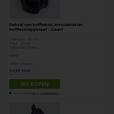
Deksel van koffiekan, Moccamaster
koffiezetapparaat - Zwart
Diameter - 92 mm
Kleur - Zwart
Materiaal - Plastic
KB741
onder andere…
20,95
EUR
incl. BTW
Op voorraad (
Lev. 2-3 weekdagen.
).