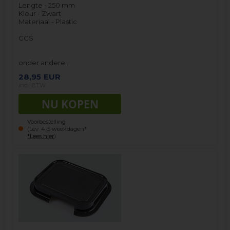
Lengte - 250 mm
Kleur - Zwart
Materiaal - Plastic
GCS
onder andere…
28,95
EUR
incl. BTW
Voorbestelling
(Lev. 4-5 weekdagen*
*Lees hier
)