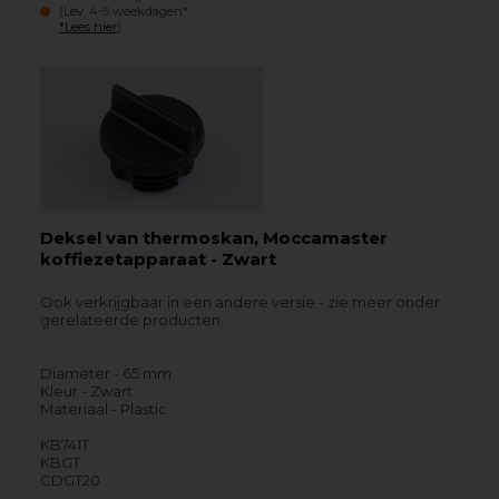
(Lev. 4-5 weekdagen*
*Lees hier
)
Deksel van thermoskan, Moccamaster
koffiezetapparaat - Zwart
Ook verkrijgbaar in een andere versie - zie meer onder
gerelateerde producten.
Diameter - 65 mm
Kleur - Zwart
Materiaal - Plastic
KB741T
KBGT
CDGT20