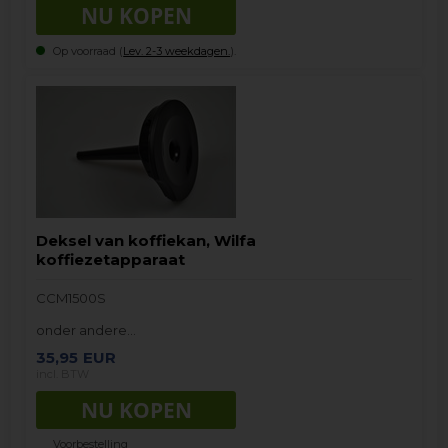
Op voorraad (
Lev. 2-3 weekdagen.
).
Deksel van koffiekan, Wilfa
koffiezetapparaat
CCM1500S
onder andere…
35,95
EUR
incl. BTW
Voorbestelling