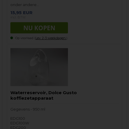
onder andere…
15,95
EUR
incl. BTW
Op voorraad (
Lev. 2-3 weekdagen.
).
Waterreservoir, Dolce Gusto
koffiezetapparaat
Gegevens - 950 ml
EDG100
EDG100W
EDG200