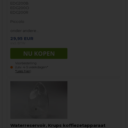
EDG200B
EDG200O
EDG200R
Piccolo
onder andere…
29,95
EUR
incl. BTW
Voorbestelling
(Lev. 4-5 weekdagen*
*Lees hier
)
Waterreservoir, Krups koffiezetapparaat