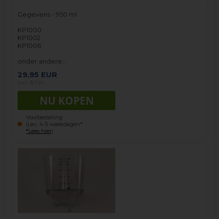
Gegevens - 950 ml
KP1000
KP1002
KP1006
onder andere…
29,95
EUR
incl. BTW
Voorbestelling
(Lev. 4-5 weekdagen*
*Lees hier
)