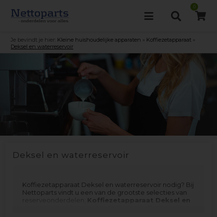
0
Je bevindt je hier:
Kleine huishoudelijke apparaten
»
Koffiezetapparaat
»
Deksel en waterreservoir
Deksel en waterreservoir
Koffiezetapparaat Deksel en waterreservoir nodig? Bij
Nettoparts vindt u een van de grootste selecties van
reserveonderdelen;
Koffiezetapparaat Deksel en
waterreservoir
is vervaardigd voor veel
verschillende merken en modellen. Vergeet niet om