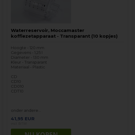
Waterreservoir, Moccamaster
koffiezetapparaat - Transparant (10 kopjes)
Hoogte - 120 mm
Gegevens - 1,25 l
Diameter - 130 mm
Kleur - Transparant
Materiaal - Plastic
CD
CD10
CD010
CDT10
onder andere…
41,95
EUR
incl. BTW