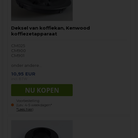
Deksel van koffiekan, Kenwood
koffiezetapparaat
CM025
CM900
CM901
onder andere…
10,95
EUR
incl. BTW
Voorbestelling
(Lev. 4-5 weekdagen*
*Lees hier
)