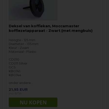
Deksel van koffiekan, Moccamaster
koffiezetapparaat - Zwart (met mengbuis)
Hoogte - 125 mm
Diameter - 135 mm
Kleur - Zwart
Materiaal - Plastic
CD010
CD011 Silver
GCS
KBG741
KBG744
onder andere…
21,95
EUR
incl. BTW