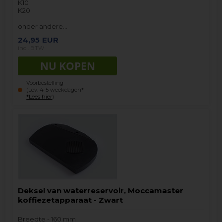
K10
K20
onder andere…
24,95
EUR
incl. BTW
Voorbestelling
(Lev. 4-5 weekdagen*
*Lees hier
)
Deksel van waterreservoir, Moccamaster
koffiezetapparaat - Zwart
Breedte - 160 mm