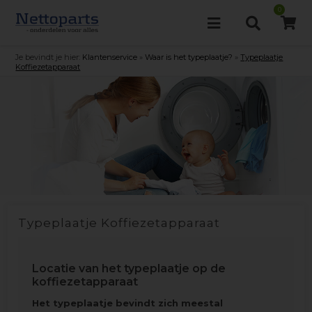
0
Je bevindt je hier:
Klantenservice
»
Waar is het typeplaatje?
»
Typeplaatje
Koffiezetapparaat
Typeplaatje Koffiezetapparaat
Locatie van het typeplaatje op de
koffiezetapparaat
Het typeplaatje bevindt zich meestal