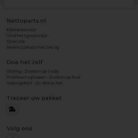
Nettoparts.nl
Klantenservice
Vind het typeplaatje
Over ons
Neem contact met ons op
Doe het zelf
Storing - Zoeken op code
Probleem oplossen - Zoeken op fout
Videogidsen - Zo doe je het
Traceer uw pakket
Volg ons