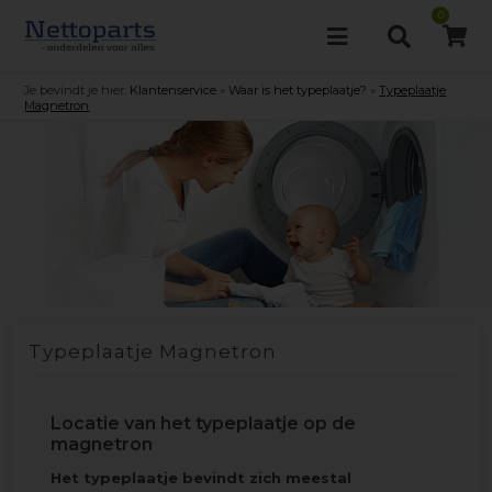
0
Je bevindt je hier:
Klantenservice
»
Waar is het typeplaatje?
»
Typeplaatje
Magnetron
Typeplaatje Magnetron
Locatie van het typeplaatje op de
magnetron
Het typeplaatje bevindt zich meestal